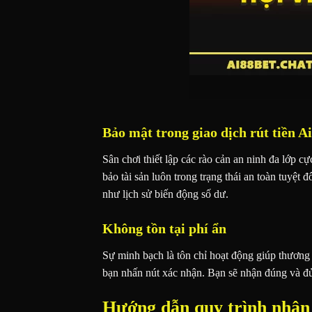
Bảo mật trong giao dịch rút tiền A
Sân chơi thiết lập các rào cản an ninh đa lớp 
bảo tài sản luôn trong trạng thái an toàn tuyệt 
như lịch sử biến động số dư.
Không tồn tại phí ẩn
Sự minh bạch là tôn chỉ hoạt động giúp thương 
bạn nhấn nút xác nhận. Bạn sẽ nhận đúng và đủ 
Hướng dẫn quy trình nhận