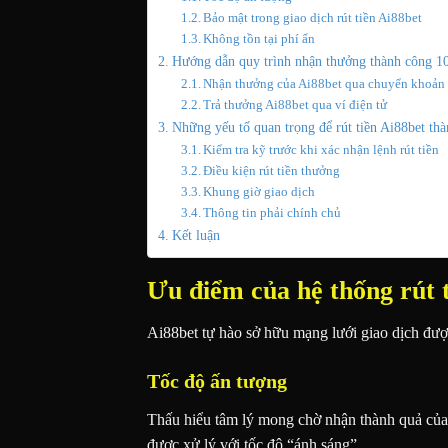
Bảo mật trong giao dịch rút tiền Ai88bet
Không tồn tại phí ẩn
Hướng dẫn quy trình nhận thưởng thành công 1
Nhận thưởng của Ai88bet qua chuyển khoản
Trả thưởng Ai88bet qua ví điện tử
Những yếu tố quan trọng để rút tiền Ai88bet th
Kiểm tra kỹ trước khi xác nhận lệnh rút tiền
Điều kiện rút tiền thưởng
Khung giờ giao dịch
Thông tin phải chính chủ
Kết luận
Ưu điểm của hệ thống rút t
Ai88bet tự hào sở hữu mạng lưới giao dịch đượ
Tốc độ ấn tượng
Thấu hiểu tâm lý mong chờ nhận thành quả của
được xử lý với tốc độ “ánh sáng”.