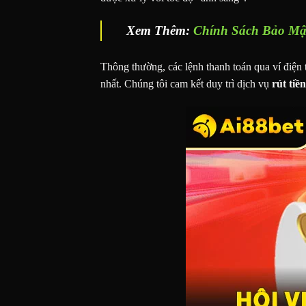
Xem Thêm:
Chính Sách Bảo Mật
Thông thường, các lệnh thanh toán qua ví điện t
nhất. Chúng tôi cam kết duy trì dịch vụ
rút tiề