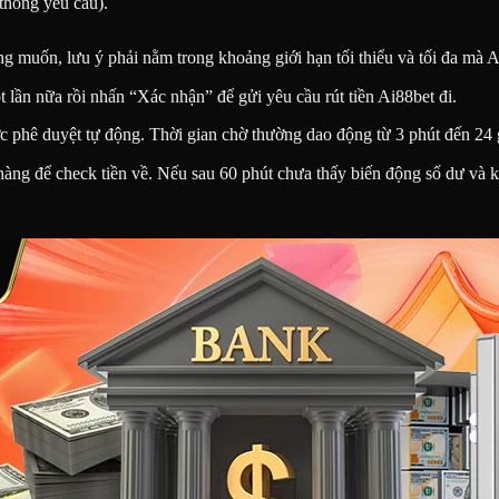
thống yêu cầu).
g muốn, lưu ý phải nằm trong khoảng giới hạn tối thiểu và tối đa mà A
t lần nữa rồi nhấn “Xác nhận” để gửi yêu cầu rút tiền Ai88bet đi.
c phê duyệt tự động. Thời gian chờ thường dao động từ 3 phút đến 24 g
ng để check tiền về. Nếu sau 60 phút chưa thấy biến động số dư và kh