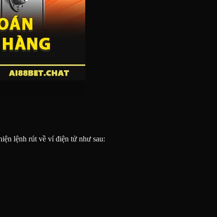
ện lệnh rút về ví điện tử như sau: