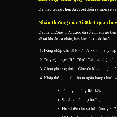
Để thao tác
rút tiền Ai88bet
diễn ra suôn sẻ và
Nhận thưởng của Ai88bet qua chu
Đây là phương thức được đa số anh em ưu tiên
số tài khoản cá nhân, hãy làm theo các bước:
Đăng nhập vào tài khoản Ai88bet: Truy cập 
Truy cập mục “Rút Tiền”: Tại giao diện chí
Chọn phương thức “Chuyển khoản ngân hàng
Nhập thông tin tài khoản ngân hàng chính 
Tên ngân hàng liên kết.
Số tài khoản thụ hưởng.
Họ và tên chủ sở hữu (trùng khớp