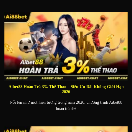
Aibet88 Hoàn Trả 3% Thể Thao – Siêu Ưu Đãi Không Giới Hạn
2026
Nổi lên như một hiện tượng trong năm 2026, chương trình Aibet88
hoàn trả 3%