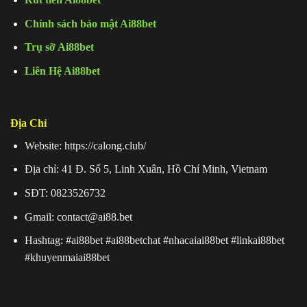
Chính sách bảo mật Ai88bet
Trụ sỡ Ai88bet
Liên Hệ Ai88bet
Địa Chỉ
Website: https://calong.club/
Địa chỉ: 41 Đ. Số 5, Linh Xuân, Hồ Chí Minh, Vietnam
SĐT: 0823526732
Gmail:
contact@ai88.bet
Hashtag: #ai88bet #ai88betchat #nhacaiai88bet #linkai88bet
#khuyenmaiai88bet