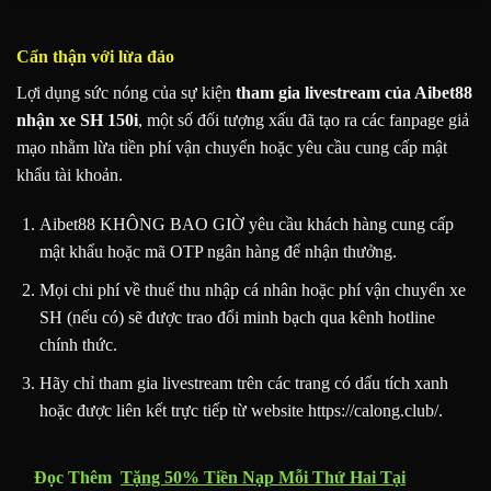
Cẩn thận với lừa đảo
Lợi dụng sức nóng của sự kiện
tham gia livestream của Aibet88
nhận xe SH 150i
, một số đối tượng xấu đã tạo ra các fanpage giả
mạo nhằm lừa tiền phí vận chuyển hoặc yêu cầu cung cấp mật
khẩu tài khoản.
Aibet88 KHÔNG BAO GIỜ yêu cầu khách hàng cung cấp
mật khẩu hoặc mã OTP ngân hàng để nhận thưởng.
Mọi chi phí về thuế thu nhập cá nhân hoặc phí vận chuyển xe
SH (nếu có) sẽ được trao đổi minh bạch qua kênh hotline
chính thức.
Hãy chỉ tham gia livestream trên các trang có dấu tích xanh
hoặc được liên kết trực tiếp từ website https://calong.club/.
Đọc Thêm
Tặng 50% Tiền Nạp Mỗi Thứ Hai Tại