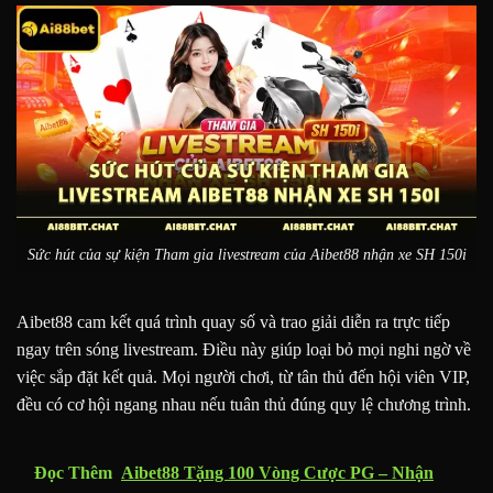
Sức hút của sự kiện Tham gia livestream của Aibet88 nhận xe SH 150i
Aibet88 cam kết quá trình quay số và trao giải diễn ra trực tiếp
ngay trên sóng livestream. Điều này giúp loại bỏ mọi nghi ngờ về
việc sắp đặt kết quả. Mọi người chơi, từ tân thủ đến hội viên VIP,
đều có cơ hội ngang nhau nếu tuân thủ đúng quy lệ chương trình.
Đọc Thêm
Aibet88 Tặng 100 Vòng Cược PG – Nhận