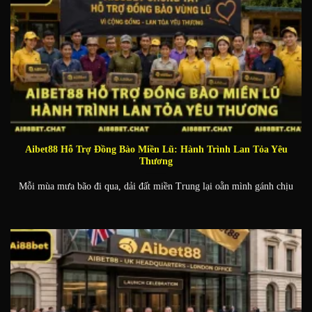
Aibet88 Hỗ Trợ Đồng Bào Miền Lũ: Hành Trình Lan Tỏa Yêu
Thương
Mỗi mùa mưa bão đi qua, dải đất miền Trung lại oằn mình gánh chịu